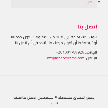
إتصل بنا
إتصل بنا
سواء كنت بحاجة إلى مزيد من المعلومات حول خدماتنا
أو تريد فقط أن تقول مرحبا ، فلا تتردد في أن تتصل بنا.
الهاتف:
+201001787926
الإيميل:
info@chefoxcamp.com
جميع الحقوق محفوظة © شيفوكس. يعمل بواسطة
بيربل
.