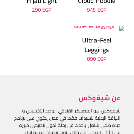
Hijab Light
Cloud Hoodie
290
EGP
945
EGP
Ultra-Feel
Leggings
890
EGP
عن شيفوكس
شيفوكس هو المعسكر الفندقي الوحيد للتخسيس و
اللياقة البدنية للسيدات فقط في مصر، يحتوي على برنامج
حياة صحي شامل يأخذك في رحلة تحول لتصبحين خبيرة
في الأكل الصحي من خلال تزويد بنصائح عملية لبناء