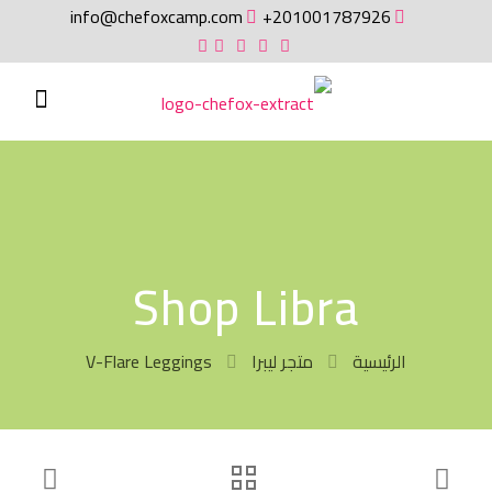
info@chefoxcamp.com
201001787926+
Shop Libra
الرئيسية
متجر ليبرا
V-Flare Leggings