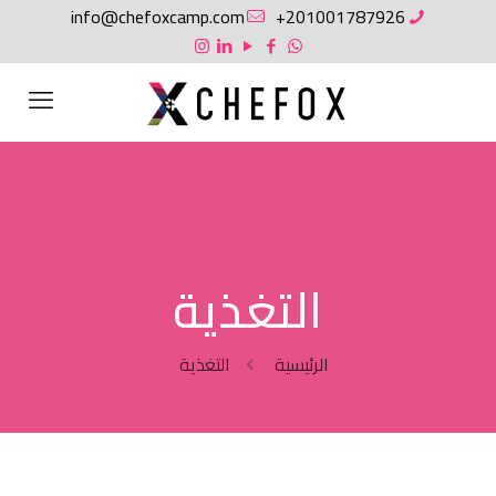
info@chefoxcamp.com
201001787926+
التغذية
الرئيسية
التغذية