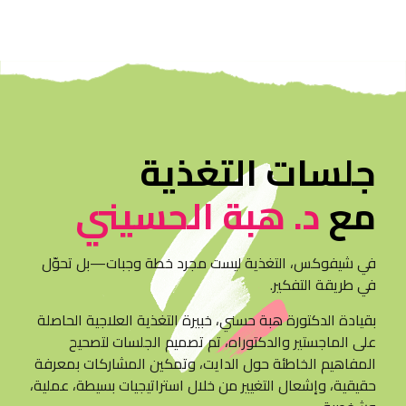
جلسات التغذية
مع
د. هبة الحسيني
في شيفوكس، التغذية ليست مجرد خطة وجبات—بل تحوّل
في طريقة التفكير.
بقيادة الدكتورة هبة حسني، خبيرة التغذية العلاجية الحاصلة
على الماجستير والدكتوراه، تم تصميم الجلسات لتصحيح
المفاهيم الخاطئة حول الدايت، وتمكين المشاركات بمعرفة
حقيقية، وإشعال التغيير من خلال استراتيجيات بسيطة، عملية،