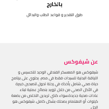
بالخارج
طرق التقدير و قواعد الطلب والبدائل
عن شيفوكس
شيفوكس هو المعسكر الفندقي الوحيد للتخسيس و
اللياقة البدنية للسيدات فقط في مصر، يحتوي على برنامج
حياة صحي شامل يأخذك في رحلة تحول لتصبحين خبيرة
في الأكل الصحي من خلال تزويد بنصائح عملية لبناء
عادات صحية جديدة.سواء كنتي تريدين التخلص من بضعة
كيلوات أو الاهتمام بصحتك بشكل كامل، شيفوكس هو
الحل.