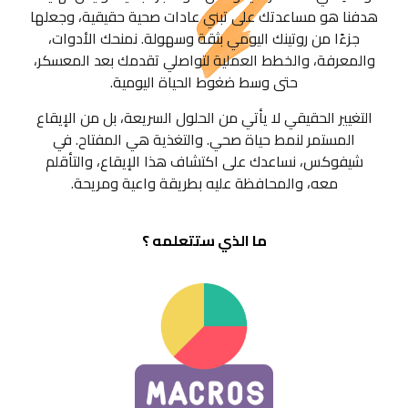
هدفنا هو مساعدتك على تبني عادات صحية حقيقية، وجعلها
جزءًا من روتينك اليومي بثقة وسهولة. نمنحك الأدوات،
والمعرفة، والخطط العملية لتواصلي تقدمك بعد المعسكر،
حتى وسط ضغوط الحياة اليومية.
التغيير الحقيقي لا يأتي من الحلول السريعة، بل من الإيقاع
المستمر لنمط حياة صحي. والتغذية هي المفتاح. في
شيفوكس، نساعدك على اكتشاف هذا الإيقاع، والتأقلم
معه، والمحافظة عليه بطريقة واعية ومريحة.
ما الذي ستتعلمه ؟