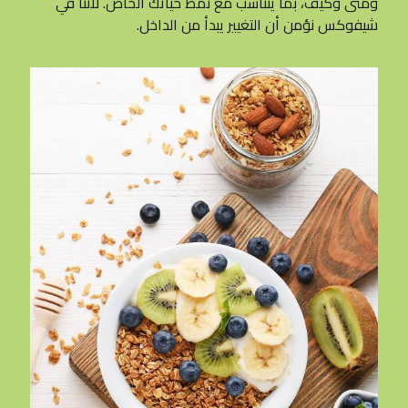
ومتى وكيف، بما يتناسب مع نمط حياتك الخاص. لأننا في
شيفوكس نؤمن أن التغيير يبدأ من الداخل.