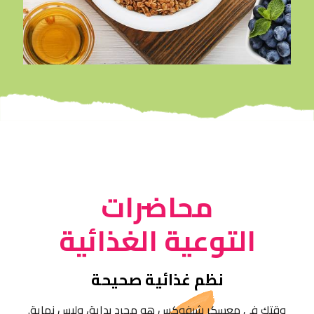
محاضرات
التوعية الغذائية
نظم غذائية صحيحة
وقتكِ في معسكر شيفوكس هو مجرد بداية، وليس نهاية.