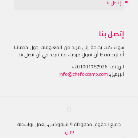
إتصل بنا
إتصل بنا
سواء كنت بحاجة إلى مزيد من المعلومات حول خدماتنا
أو تريد فقط أن تقول مرحبا ، فلا تتردد في أن تتصل بنا.
الهاتف:
+201001787926
الإيميل:
info@chefoxcamp.com
جميع الحقوق محفوظة © شيفوكس. يعمل بواسطة
بيربل
.