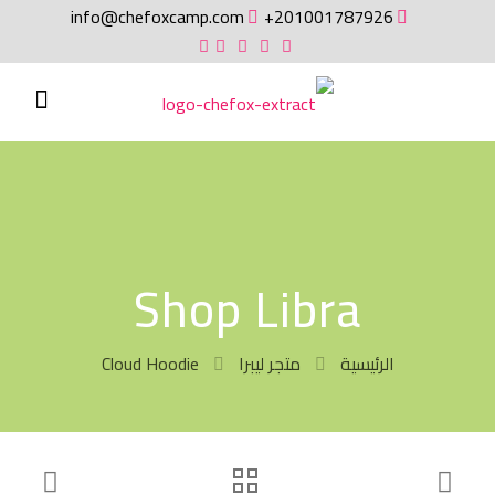
info@chefoxcamp.com
201001787926+
Shop Libra
الرئيسية
متجر ليبرا
Cloud Hoodie