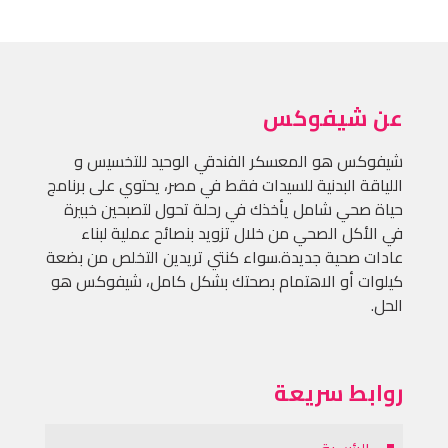
عن شيفوكس
شيفوكس هو المعسكر الفندقي الوحيد للتخسيس و
اللياقة البدنية للسيدات فقط في مصر، يحتوي على برنامج
حياة صحي شامل يأخذك في رحلة تحول لتصبحين خبيرة
في الأكل الصحي من خلال تزويد بنصائح عملية لبناء
عادات صحية جديدة.سواء كنتي تريدين التخلص من بضعة
كيلوات أو الاهتمام بصحتك بشكل كامل، شيفوكس هو
الحل.
روابط سريعة