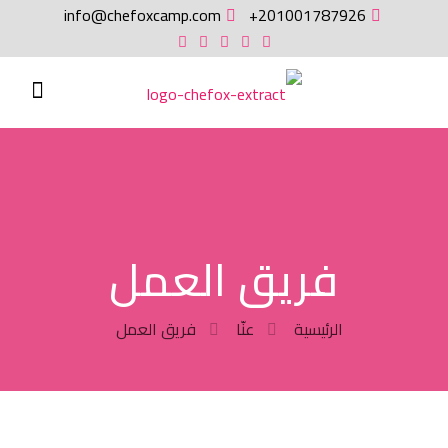
info@chefoxcamp.com
201001787926+
فريق العمل
الرئيسية
عنّا
فريق العمل