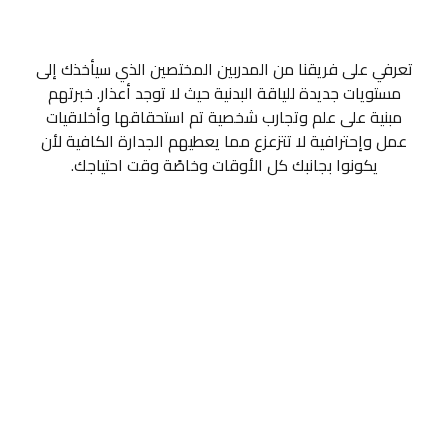
تعرفي على فريقنا من المدربين المختصين الذي سيأخذك إلى
مستويات جديدة للياقة البدنية حيث لا توجد أعذار. خبرتهم
مبنية على علم وتجارب شخصية تم استحقاقها وأخلاقيات
عمل وإحترافية لا تتزعزع مما يعطيهم الجدارة الكافية لأن
يكونوا بجانبك كل الأوقات وخاصًة وقت احتياجك.