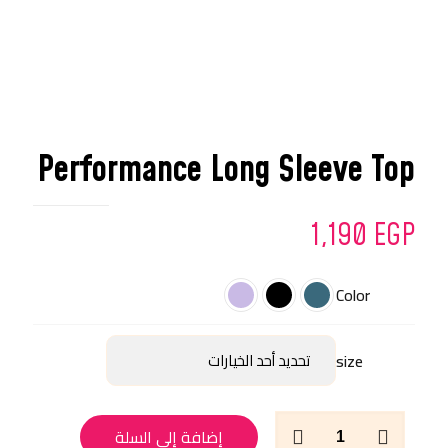
Performance Long Sleeve Top
1,190
EGP
Color
size
كمية
إضافة إلى السلة
Performance