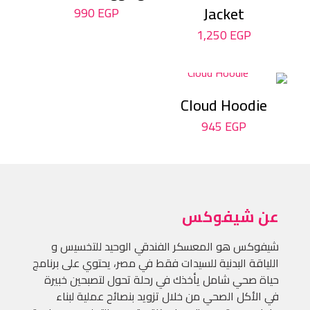
Jacket
990
EGP
1,250
EGP
Cloud Hoodie
945
EGP
عن شيفوكس
شيفوكس هو المعسكر الفندقي الوحيد للتخسيس و
اللياقة البدنية للسيدات فقط في مصر، يحتوي على برنامج
حياة صحي شامل يأخذك في رحلة تحول لتصبحين خبيرة
في الأكل الصحي من خلال تزويد بنصائح عملية لبناء