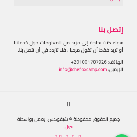
إتصل بنا
سواء كنت بحاجة إلى مزيد من المعلومات حول خدماتنا
أو تريد فقط أن تقول مرحبا ، فلا تتردد في أن تتصل بنا.
الهاتف:
+201001787926
الإيميل:
info@chefoxcamp.com
جميع الحقوق محفوظة © شيفوكس. يعمل بواسطة
بيربل
.