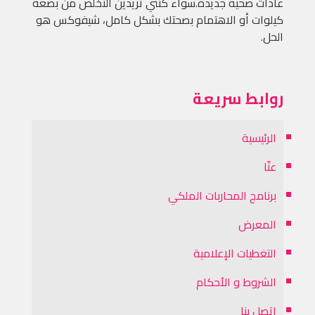
عادات صحية جديدة.سواء كنتي تريدين التخلص من بضعة
كيلوات أو الاهتمام بصحتك بشكل كامل، شيفوكس هو
الحل.
روابط سريعة
الرئيسية
عنّا
برنامج المحاربات الملكي
المعرض
التغطيات الإعلامية
الشروط و الأحكام
إتصل بنا