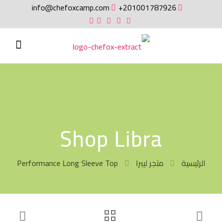
info@chefoxcamp.com
201001787926+
Shop Libra
الرئيسية
متجر ليبرا
Performance Long Sleeve Top