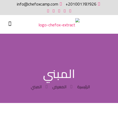
info@chefoxcamp.com
201001787926+
المبني
الرئيسية
المعرض
المبني